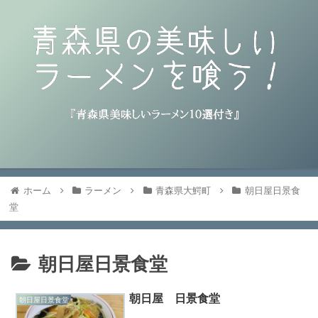
ホーム
ラーメン
青森県大鰐町
朝日屋日景食
堂
朝日屋日景食堂
朝日屋 日景食堂
朝日屋日景食堂