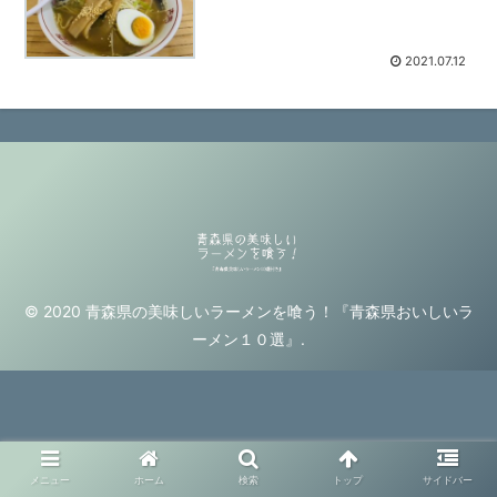
2021.07.12
© 2020 青森県の美味しいラーメンを喰う！『青森県おいしいラ
ーメン１０選』.
メニュー
ホーム
検索
トップ
サイドバー