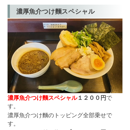
濃厚魚介つけ麵スペシャル
濃厚魚介つけ麵スペシャル
１２００円
で
す。
濃厚魚介つけ麵のトッピング全部乗せで
す。