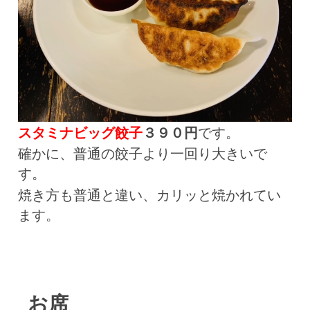
スタミナビッグ餃子
３９０円
です。
確かに、普通の餃子より一回り大きいで
す。
焼き方も普通と違い、カリッと焼かれてい
ます。
お席