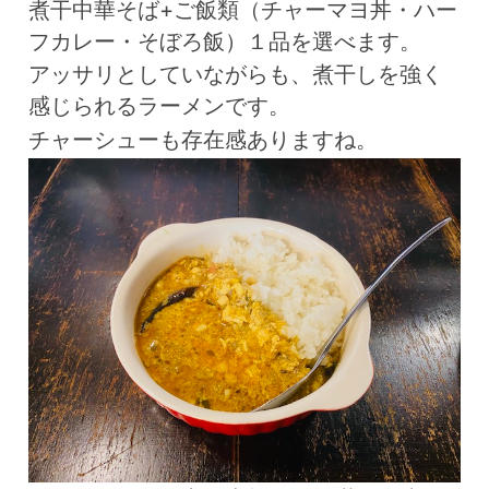
煮干中華そば+ご飯類（チャーマヨ丼・ハー
フカレー・そぼろ飯）１品を選べます。
アッサリとしていながらも、煮干しを強く
感じられるラーメンです。
チャーシューも存在感ありますね。