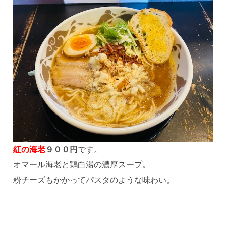
紅の海老
９００円
です。
オマール海老と鶏白湯の濃厚スープ。
粉チーズもかかってパスタのような味わい。