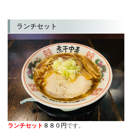
ランチセット
ランチセット
８８０円
です。