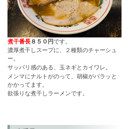
煮干番長
８５０円
です。
濃厚煮干しスープに、２種類のチャーシュ
ー。
サッパリ感のある、玉ネギとカイワレ。
メンマにナルトがのって、胡椒がパラッと
かかってます。
欲張りな煮干しラーメンです。