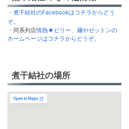
・
煮干結社のFacebookはコチラからどう
ぞ。
・同系列店
情熱★ビリー、麺やゼットンの
ホームページはコチラからどうぞ。
煮干結社の場所