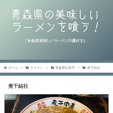
ホーム
ラーメン
青森県弘前市
煮干結社
煮干結社
煮干結社