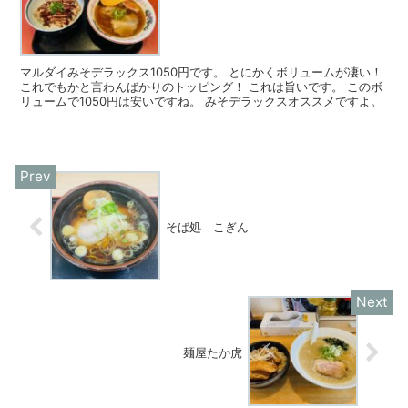
マルダイみそデラックス1050円です。 とにかくボリュームが凄い！
これでもかと言わんばかりのトッピング！ これは旨いです。 このボ
リュームで1050円は安いですね。 みそデラックスオススメですよ。
そば処 こぎん
麺屋たか虎