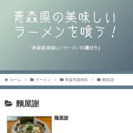
ホーム
ラーメン
青森県藤崎町
麵屋謝
麵屋謝
麺屋謝
麵屋謝