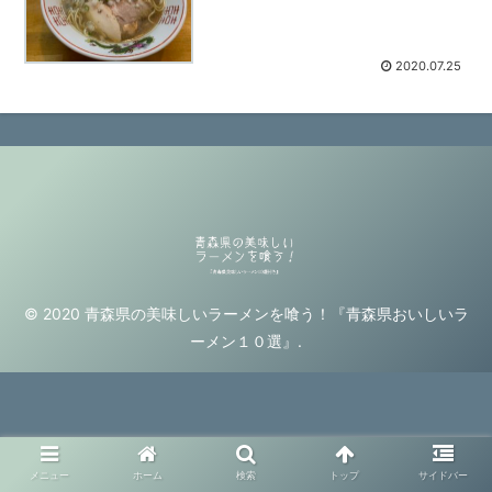
2020.07.25
© 2020 青森県の美味しいラーメンを喰う！『青森県おいしいラ
ーメン１０選』.
メニュー
ホーム
検索
トップ
サイドバー